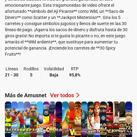
emocionante juego. Esta tragamonedas de video ofrece el
afortunado **símbolo del Ají Picante** como Wild, un **Saco de
Dinero** como Scatter y un **Jackpot Misterioso**. Gira los 5
carretes y consigue símbolos jugosos y llenos de suerte en las 30
líneas de pago. ¡Agarra los sacos de dinero y disfruta hasta de 30
giros gratis! No importa si te gusta lo picante o no, en este juego
amarás el **Wild ardiente**, que sustituye para aumentar tu
potencial de ganancia. ¡Enciende los carretes de **30 Spicy
Fruits**!
Líneas
Rodillos
Volatilidad
RTP
21 - 30
5
Baja
95,8%
Más de Amusnet
Ver todos