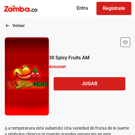
Entra
Regístrate
Volver
30 Spicy Fruits AM
Amusnet
JUGAR
¡La temperatura está subiendo! Una variedad de frutas de la suerte
y símbolos clásicos te traerán grandes ganancias en este