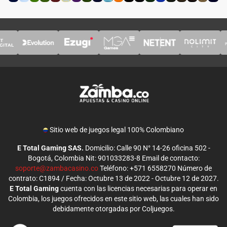
Sitio web de juegos legal 100% Colombiano
E Total Gaming SAS.
Domicilio: Calle 90 N° 14-26 oficina 502 -
Bogotá, Colombia Nit: 901033283-8 Email de contacto:
soporte@zambacasino.co
Teléfono: +571 6558270 Número de
contrato: C1894 / Fecha: Octubre 13 de 2022 - Octubre 12 de 2027.
E Total Gaming
cuenta con las licencias necesarias para operar en
Colombia, los juegos ofrecidos en este sitio web, las cuales han sido
debidamente otorgadas por Coljuegos.