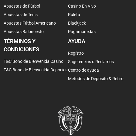
Apuestas de Fútbol
Casino En Vivo
Apuestas de Tenis
Ruleta
Apuestas Fútbol Americano
Blackjack
Apuestas Baloncesto
Pagamonedas
TÉRMINOS Y
AYUDA
CONDICIONES
Regístro
T&C Bono de Bienvenida Casino
Sugerencias o Reclamos
T&C Bono de Bienvenida Deportes
Centro de ayuda
Metodos de Deposito & Retiro