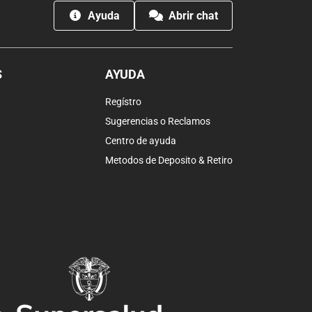
Ayuda
Abrir chat
S
AYUDA
Regístro
Sugerencias o Reclamos
Centro de ayuda
Metodos de Deposito & Retiro