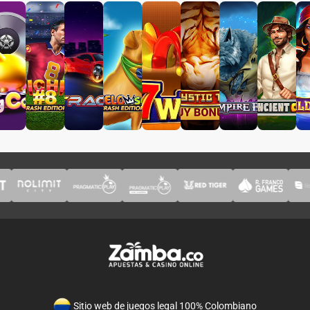
Sitio web de juegos legal 100% Colombiano