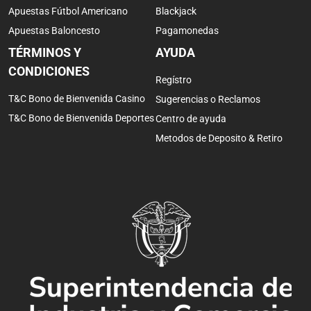
Apuestas Fútbol Americano
Blackjack
Apuestas Baloncesto
Pagamonedas
TÉRMINOS Y
AYUDA
CONDICIONES
Regístro
T&C Bono de Bienvenida Casino
Sugerencias o Reclamos
T&C Bono de Bienvenida Deportes
Centro de ayuda
Metodos de Deposito & Retiro