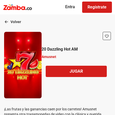
Entra
Regístrate
Volver
20 Dazzling Hot AM
Amusnet
JUGAR
¡Las frutas y las ganancias caen por los carretes! Amusnet
presenta otra tragamonedas de video con la clásica y querida