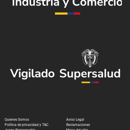
Quienes Somos
Aviso Legal
Política de privacidad y T&C
Reclamaciones
Juego Responsable
Mapa del sitio