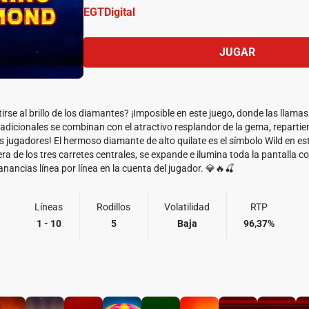
EGTDigital
JUGAR
irse al brillo de los diamantes? ¡Imposible en este juego, donde las llamas
radicionales se combinan con el atractivo resplandor de la gema, repart
 los jugadores! El hermoso diamante de alto quilate es el símbolo Wild en e
a de los tres carretes centrales, se expande e ilumina toda la pantalla co
anancias línea por línea en la cuenta del jugador. 💎🔥🍒
Líneas
Rodillos
Volatilidad
RTP
1 - 10
5
Baja
96,37%