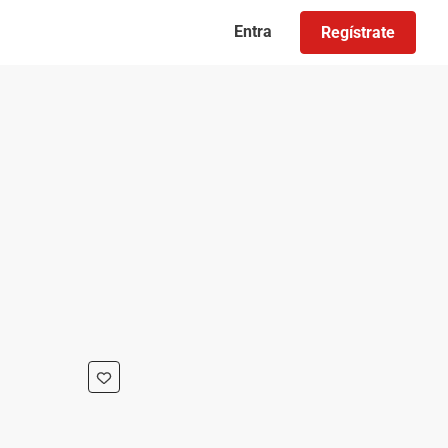
Entra
Regístrate