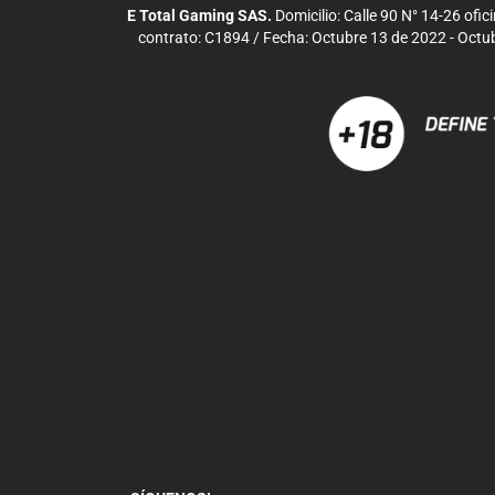
E Total Gaming SAS.
Domicilio: Calle 90 N° 14-26 of
contrato: C1894 / Fecha: Octubre 13 de 2022 - Octu