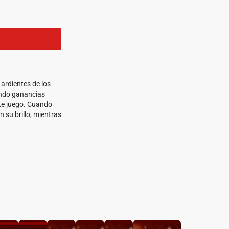
 ardientes de los
iendo ganancias
ste juego. Cuando
n su brillo, mientras