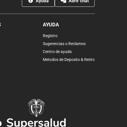
Ayuda
Abrir chat
S
AYUDA
Regístro
Sugerencias o Reclamos
Centro de ayuda
Metodos de Deposito & Retiro