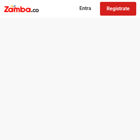
Entra
Regístrate