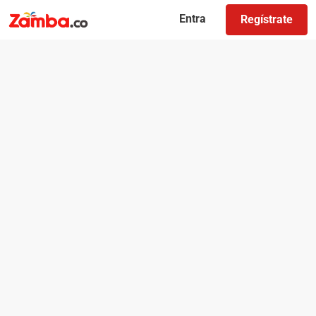
Entra
Regístrate