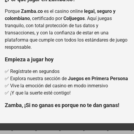
Porque
Zamba.co
es el casino online
legal, seguro y
colombiano
, certificado por
Coljuegos
. Aquí juegas
tranquilo, con total protección de tus datos y
transacciones, y con la confianza de estar en una
plataforma que cumple con todos los estándares de juego
responsable.
Empieza a jugar hoy
✅ Regístrate en segundos
✅ Explora nuestra sección de
Juegos en Primera Persona
✅ Vive la emoción del casino en modo inmersivo
✅ ¡Y que la suerte esté contigo!
Zamba, ¡Si no ganas es porque no te dan ganas!