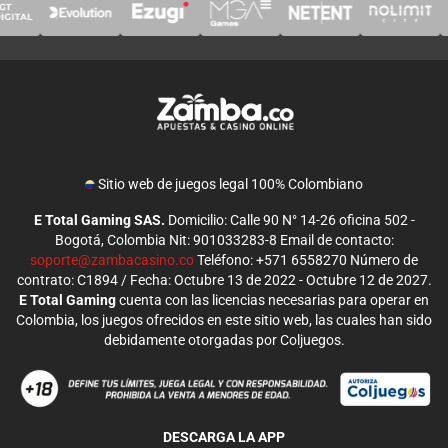
Sitio web de juegos legal 100% Colombiano
E Total Gaming SAS.
Domicilio: Calle 90 N° 14-26 oficina 502 -
Bogotá, Colombia Nit: 901033283-8 Email de contacto:
soporte@zambacasino.co
Teléfono: +571 6558270 Número de
contrato: C1894 / Fecha: Octubre 13 de 2022 - Octubre 12 de 2027.
E Total Gaming
cuenta con las licencias necesarias para operar en
Colombia, los juegos ofrecidos en este sitio web, las cuales han sido
debidamente otorgadas por Coljuegos.
DESCARGA LA APP