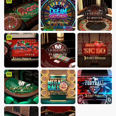
ES
ES
ES