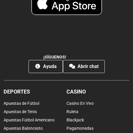
¡SÍGUENOS!
Ayuda
Abrir chat
DEPORTES
CASINO
Apuestas de Fútbol
Casino En Vivo
Apuestas de Tenis
Ruleta
Apuestas Fútbol Americano
Blackjack
Apuestas Baloncesto
Pagamonedas