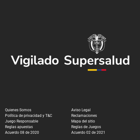
Quienes Somos
Aviso Legal
Política de privacidad y T&C
Reclamaciones
Juego Responsable
Mapa del sitio
Reglas apuestas
Reglas de Juegos
Acuerdo 08 de 2020
Acuerdo 02 de 2021