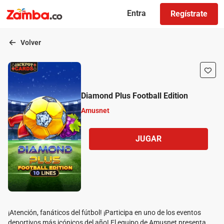
Entra
Regístrate
Volver
Diamond Plus Football Edition
Amusnet
JUGAR
¡Atención, fanáticos del fútbol! ¡Participa en uno de los eventos
deportivos más icónicos del año! El equipo de Amusnet presenta