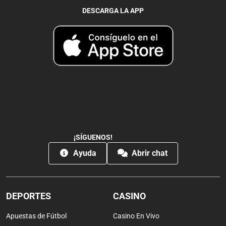
DESCARGA LA APP
¡SÍGUENOS!
Ayuda
Abrir chat
DEPORTES
CASINO
Apuestas de Fútbol
Casino En Vivo