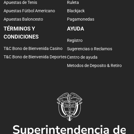
Apuestas de Tenis
Ruleta
Apuestas Fútbol Americano
Blackjack
Apuestas Baloncesto
Pagamonedas
TÉRMINOS Y
AYUDA
CONDICIONES
Regístro
T&C Bono de Bienvenida Casino
Sugerencias o Reclamos
T&C Bono de Bienvenida Deportes
Centro de ayuda
Metodos de Deposito & Retiro