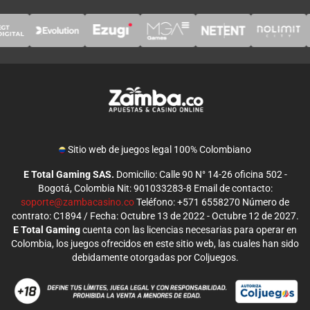
Sitio web de juegos legal 100% Colombiano
E Total Gaming SAS.
Domicilio: Calle 90 N° 14-26 oficina 502 -
Bogotá, Colombia Nit: 901033283-8 Email de contacto:
soporte@zambacasino.co
Teléfono: +571 6558270 Número de
contrato: C1894 / Fecha: Octubre 13 de 2022 - Octubre 12 de 2027.
E Total Gaming
cuenta con las licencias necesarias para operar en
Colombia, los juegos ofrecidos en este sitio web, las cuales han sido
debidamente otorgadas por Coljuegos.