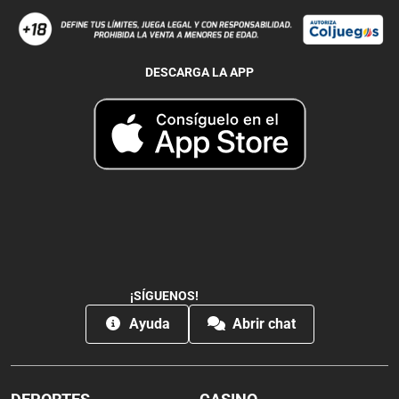
DESCARGA LA APP
¡SÍGUENOS!
Ayuda
Abrir chat