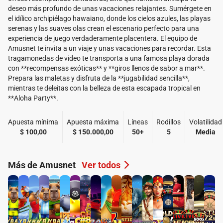
deseo más profundo de unas vacaciones relajantes. Sumérgete en
el idílico archipiélago hawaiano, donde los cielos azules, las playas
serenas y las suaves olas crean el escenario perfecto para una
experiencia de juego verdaderamente placentera. El equipo de
Amusnet te invita a un viaje y unas vacaciones para recordar. Esta
tragamonedas de video te transporta a una famosa playa dorada
con **recompensas exóticas** y **giros llenos de sabor a mar**.
Prepara las maletas y disfruta de la **jugabilidad sencilla**,
mientras te deleitas con la belleza de esta escapada tropical en
**Aloha Party**.
Apuesta mínima
Apuesta máxima
Líneas
Rodillos
Volatilidad
$ 100,00
$ 150.000,00
50+
5
Media
Más de Amusnet
Ver todos