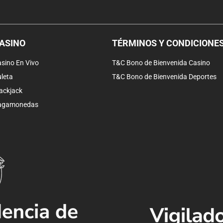
ASINO
TÉRMINOS Y CONDICIONE
sino En Vivo
T&C Bono de Bienvenida Casino
leta
T&C Bono de Bienvenida Deportes
ackjack
agamonedas