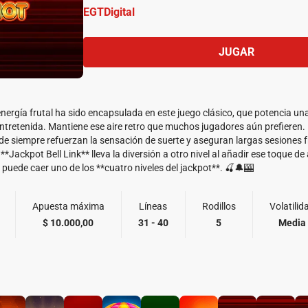
EGTDigital
JUGAR
nergía frutal ha sido encapsulada en este juego clásico, que potencia un
ntretenida. Mantiene ese aire retro que muchos jugadores aún prefieren.
de siempre refuerzan la sensación de suerte y aseguran largas sesiones fr
**Jackpot Bell Link** lleva la diversión a otro nivel al añadir ese toque de
uede caer uno de los **cuatro niveles del jackpot**. 🍒🔔🎰
Apuesta máxima
Líneas
Rodillos
Volatilid
$ 10.000,00
31 - 40
5
Media