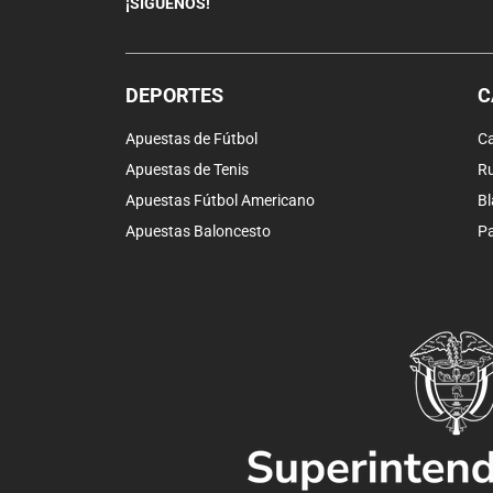
¡SÍGUENOS!
DEPORTES
C
Apuestas de Fútbol
Ca
Apuestas de Tenis
Ru
Apuestas Fútbol Americano
Bl
Apuestas Baloncesto
P