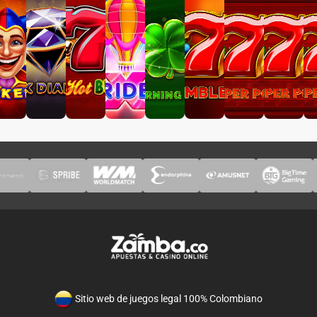
Sitio web de juegos legal 100% Colombiano