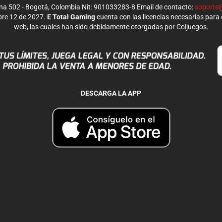
icina 502 - Bogotá, Colombia Nit: 901033283-8 Email de contacto:
soporte
bre 12 de 2027.
E Total Gaming
cuenta con las licencias necesarias para o
web, las cuales han sido debidamente otorgadas por Coljuegos.
DESCARGA LA APP