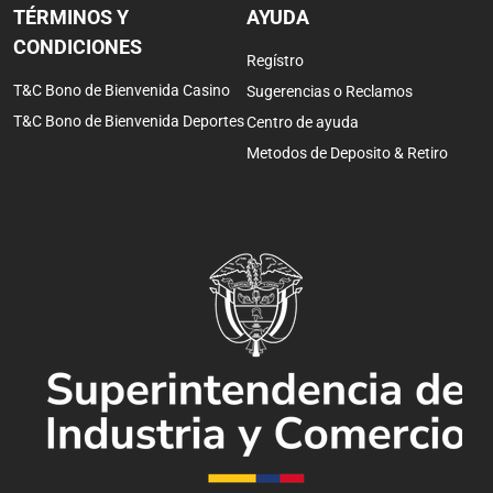
TÉRMINOS Y
AYUDA
CONDICIONES
Regístro
T&C Bono de Bienvenida Casino
Sugerencias o Reclamos
T&C Bono de Bienvenida Deportes
Centro de ayuda
Metodos de Deposito & Retiro