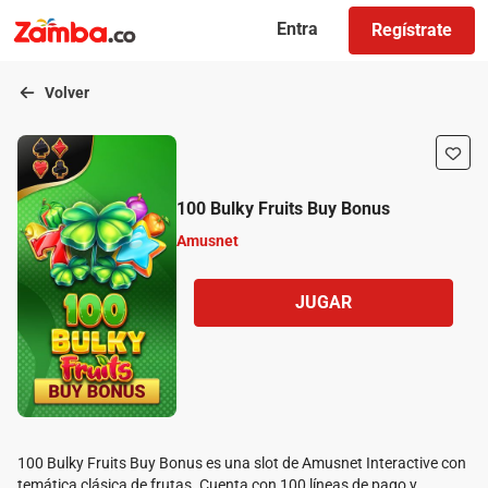
Entra
Regístrate
Volver
100 Bulky Fruits Buy Bonus
Amusnet
JUGAR
100 Bulky Fruits Buy Bonus es una slot de Amusnet Interactive con
temática clásica de frutas. Cuenta con 100 líneas de pago y