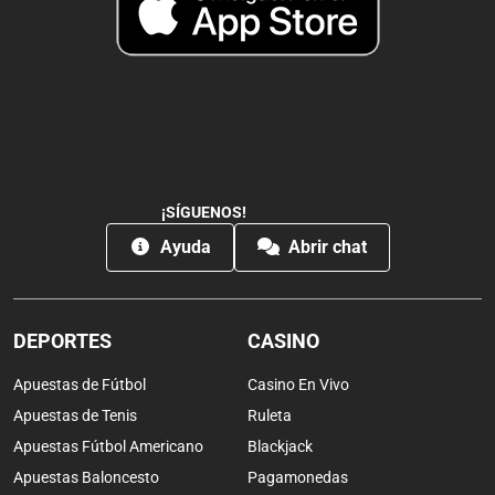
¡SÍGUENOS!
Ayuda
Abrir chat
DEPORTES
CASINO
Apuestas de Fútbol
Casino En Vivo
Apuestas de Tenis
Ruleta
Apuestas Fútbol Americano
Blackjack
Apuestas Baloncesto
Pagamonedas