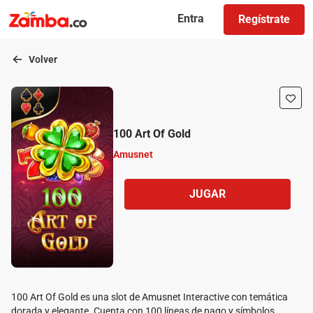
Entra
Regístrate
Volver
100 Art Of Gold
Amusnet
JUGAR
100 Art Of Gold es una slot de Amusnet Interactive con temática
dorada y elegante. Cuenta con 100 líneas de pago y símbolos