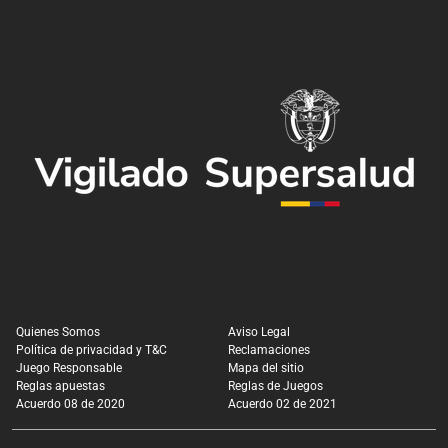
Quienes Somos
Aviso Legal
Política de privacidad y T&C
Reclamaciones
Juego Responsable
Mapa del sitio
Reglas apuestas
Reglas de Juegos
Acuerdo 08 de 2020
Acuerdo 02 de 2021