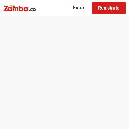
Entra
Regístrate