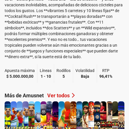
vacaciones inolvidables, acompañadas de deliciosos cócteles para
todos los gustos. Los **vibrantes 5 carretes y 10 líneas fijas** de
**Cocktail Rush** te transportarán a **playas doradas** con
**bebidas exóticas** y **ganancias frutales**. Con **11
símbolos**, incluidos **dos Scatters** y un **Wild expansivo**,
podrás formar múltiples combinaciones ganadoras y obtener
**excelentes premios**. Y eso no es todo… tus vacaciones
tropicales pueden volverse aún más emocionantes gracias a un
conjunto de **juegos y funciones especiales** que pueden darte
**dinero extra**, si la suerte está de tu lado.
Apuesta máxima
Líneas
Rodillos
Volatilidad
RTP
$ 5.000.000,00
1 - 10
5
Baja
96,41%
Más de Amusnet
Ver todos