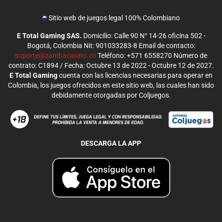
Sitio web de juegos legal 100% Colombiano
E Total Gaming SAS.
Domicilio: Calle 90 N° 14-26 oficina 502 -
Bogotá, Colombia Nit: 901033283-8 Email de contacto:
soporte@zambacasino.co
Teléfono: +571 6558270 Número de
contrato: C1894 / Fecha: Octubre 13 de 2022 - Octubre 12 de 2027.
E Total Gaming
cuenta con las licencias necesarias para operar en
Colombia, los juegos ofrecidos en este sitio web, las cuales han sido
debidamente otorgadas por Coljuegos.
DESCARGA LA APP